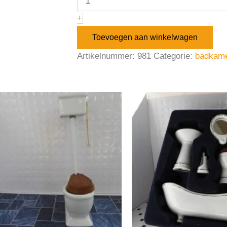
+
Toevoegen aan winkelwagen
Artikelnummer:
981
Categorie:
badkam