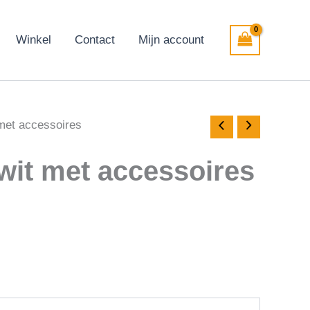
Winkel
Contact
Mijn account
met accessoires
wit met accessoires