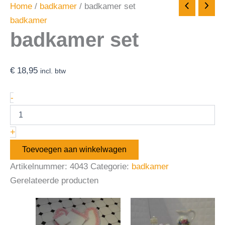
Home
/
badkamer
/ badkamer set
badkamer
badkamer set
€
18,95
incl. btw
-
+
Toevoegen aan winkelwagen
Artikelnummer:
4043
Categorie:
badkamer
Gerelateerde producten