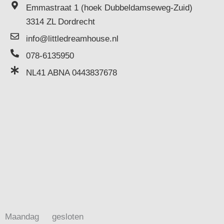
Emmastraat 1 (hoek Dubbeldamseweg-Zuid)
3314 ZL Dordrecht
info@littledreamhouse.nl
078-6135950
NL41 ABNA 0443837678
Maandag
gesloten