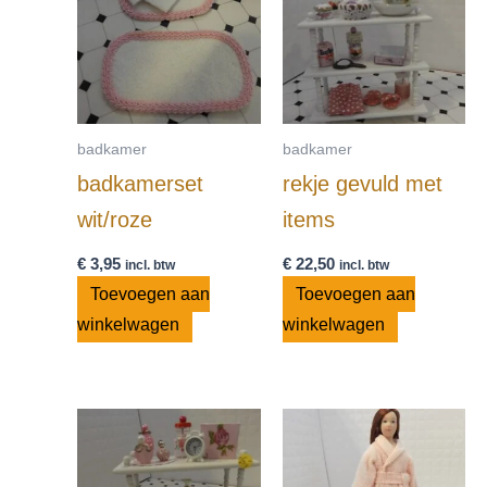
badkamer
badkamer
badkamerset
rekje gevuld met
wit/roze
items
€
3,95
€
22,50
incl. btw
incl. btw
Toevoegen aan
Toevoegen aan
winkelwagen
winkelwagen