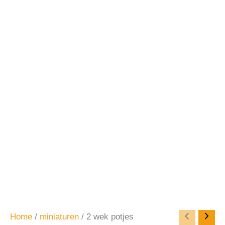
Home
/
miniaturen
/ 2 wek potjes