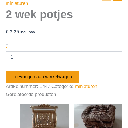
miniaturen
2 wek potjes
€
3,25
incl. btw
-
+
Toevoegen aan winkelwagen
Artikelnummer:
1447
Categorie:
miniaturen
Gerelateerde producten