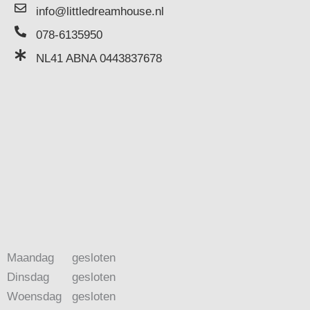
info@littledreamhouse.nl
078-6135950
NL41 ABNA 0443837678
Maandag
gesloten
Dinsdag
gesloten
Woensdag
gesloten