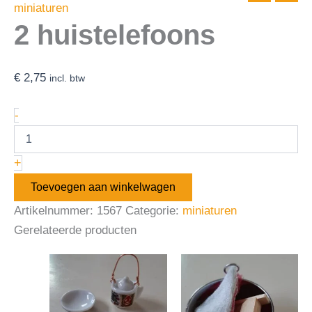
miniaturen
2 huistelefoons
€
2,75
incl. btw
-
+
Toevoegen aan winkelwagen
Artikelnummer:
1567
Categorie:
miniaturen
Gerelateerde producten