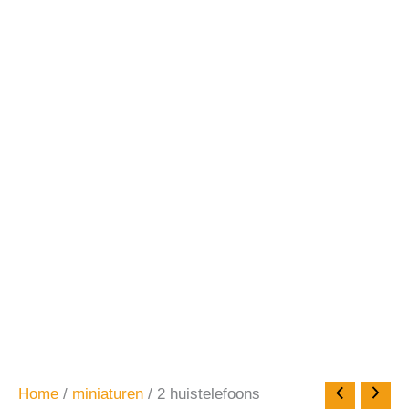
Home
/
miniaturen
/ 2 huistelefoons