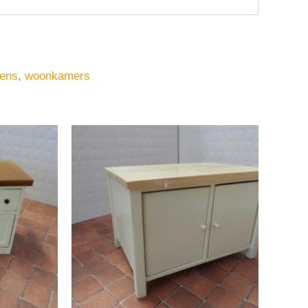
ens
,
woonkamers