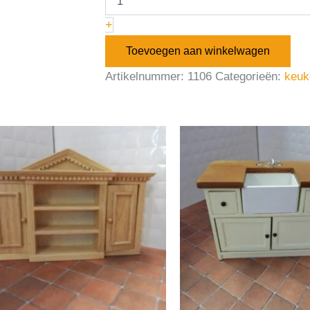
+
Toevoegen aan winkelwagen
Artikelnummer:
1106
Categorieën:
keuk