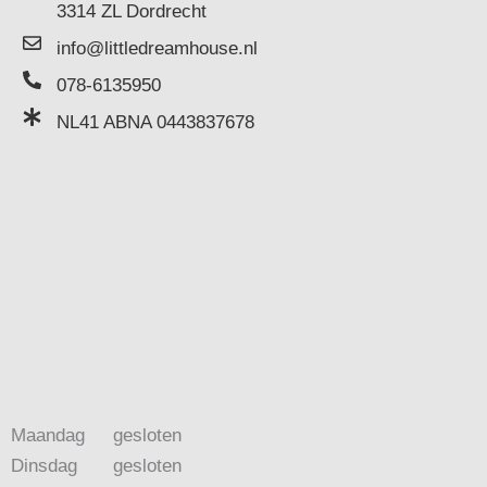
3314 ZL Dordrecht
info@littledreamhouse.nl
078-6135950
NL41 ABNA 0443837678
Maandag
gesloten
Dinsdag
gesloten