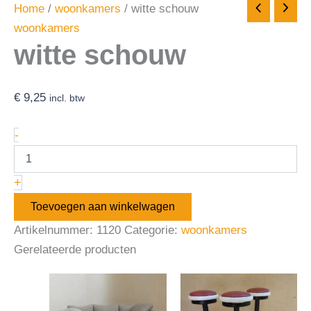
Home
/
woonkamers
/ witte schouw
woonkamers
witte schouw
€
9,25
incl. btw
-
+
Toevoegen aan winkelwagen
Artikelnummer:
1120
Categorie:
woonkamers
Gerelateerde producten