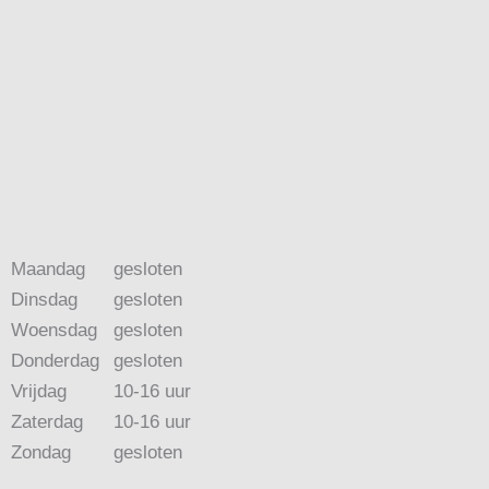
Maandag
gesloten
Dinsdag
gesloten
Woensdag
gesloten
Donderdag
gesloten
Vrijdag
10-16 uur
Zaterdag
10-16 uur
Zondag
gesloten