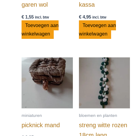
garen wol
kassa
€
1,55
€
4,95
incl. btw
incl. btw
Toevoegen aan
Toevoegen aan
winkelwagen
winkelwagen
miniaturen
bloemen en planten
picknick mand
streng witte rozen
18cm lang