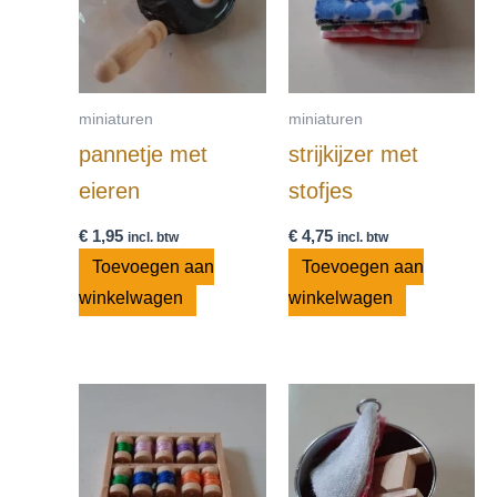
miniaturen
miniaturen
pannetje met
strijkijzer met
eieren
stofjes
€
1,95
€
4,75
incl. btw
incl. btw
Toevoegen aan
Toevoegen aan
winkelwagen
winkelwagen