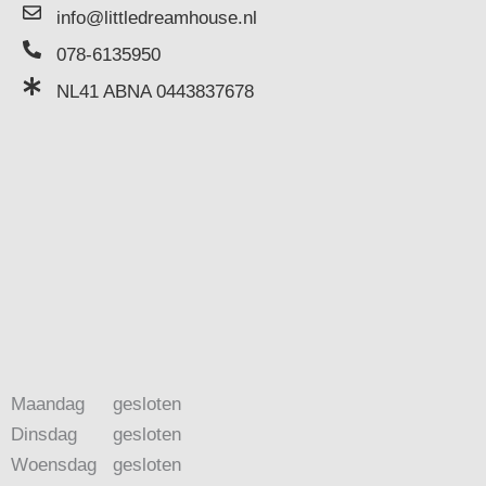
info@littledreamhouse.nl
078-6135950
NL41 ABNA 0443837678
Maandag
gesloten
Dinsdag
gesloten
Woensdag
gesloten