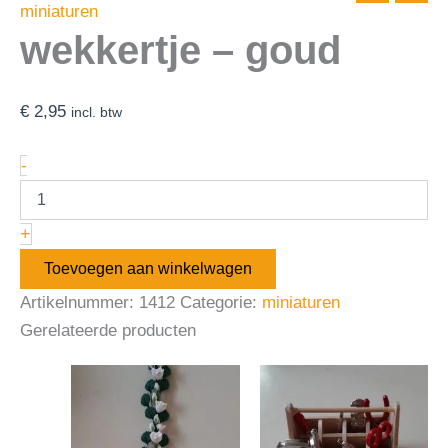
miniaturen
wekkertje – goud
€
2,95
incl. btw
-
+
Toevoegen aan winkelwagen
Artikelnummer:
1412
Categorie:
miniaturen
Gerelateerde producten