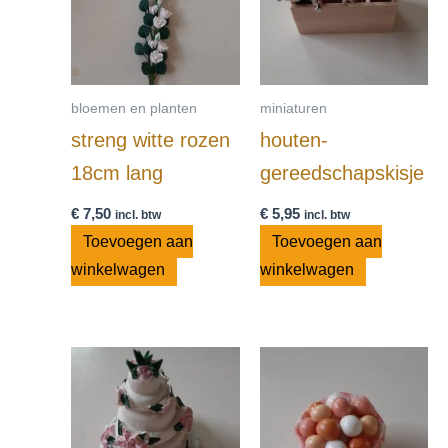
bloemen en planten
miniaturen
streng witte rozen
houten-
18cm lang
gereedschapskisje
€
7,50
€
5,95
incl. btw
incl. btw
Toevoegen aan
Toevoegen aan
winkelwagen
winkelwagen