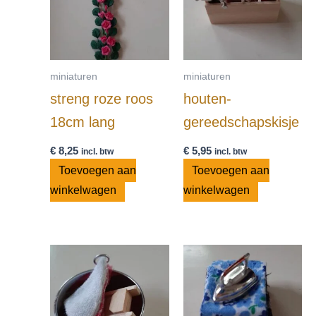
miniaturen
miniaturen
streng roze roos
houten-
18cm lang
gereedschapskisje
€
8,25
€
5,95
incl. btw
incl. btw
Toevoegen aan
Toevoegen aan
winkelwagen
winkelwagen