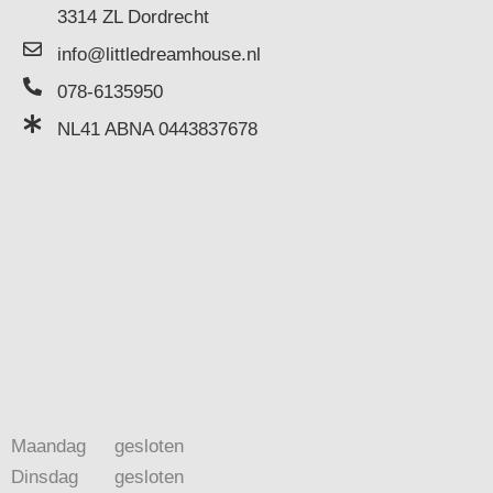
3314 ZL Dordrecht
info@littledreamhouse.nl
078-6135950
NL41 ABNA 0443837678
Maandag
gesloten
Dinsdag
gesloten