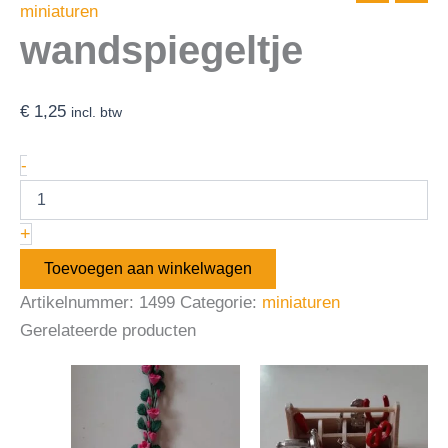
miniaturen
wandspiegeltje
€
1,25
incl. btw
-
+
Toevoegen aan winkelwagen
Artikelnummer:
1499
Categorie:
miniaturen
Gerelateerde producten