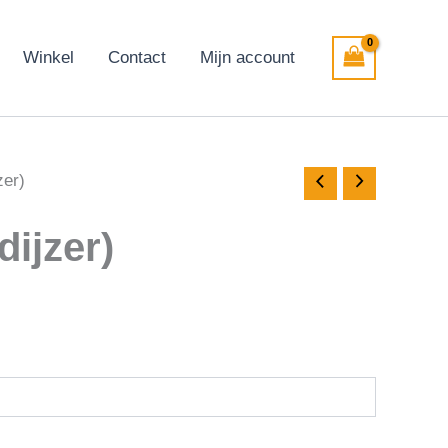
Winkel
Contact
Mijn account
zer)
ijzer)