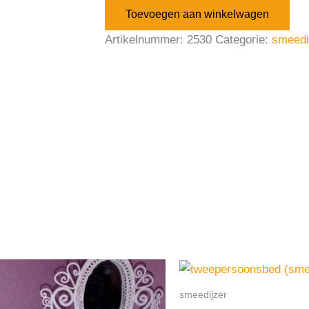
Toevoegen aan winkelwagen
Artikelnummer:
2530
Categorie:
smeedi
smeedijzer