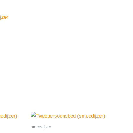
jzer
smeedijzer