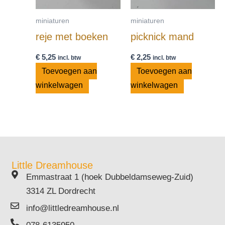
miniaturen
miniaturen
reje met boeken
picknick mand
€
5,25
€
2,25
incl. btw
incl. btw
Toevoegen aan
Toevoegen aan
winkelwagen
winkelwagen
Little Dreamhouse
Emmastraat 1 (hoek Dubbeldamseweg-Zuid)
3314 ZL Dordrecht
info@littledreamhouse.nl