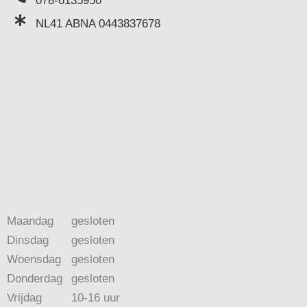
078-6135950
NL41 ABNA 0443837678
Maandag
gesloten
Dinsdag
gesloten
Woensdag
gesloten
Donderdag
gesloten
Vrijdag
10-16 uur