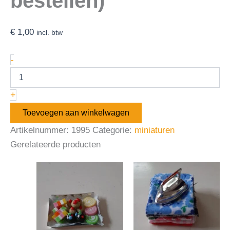
bestellen)
€
1,00
incl. btw
-
+
Toevoegen aan winkelwagen
Artikelnummer:
1995
Categorie:
miniaturen
Gerelateerde producten