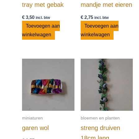
tray met gebak
mandje met eieren
€
3,50
€
2,75
incl. btw
incl. btw
Toevoegen aan
Toevoegen aan
winkelwagen
winkelwagen
miniaturen
bloemen en planten
garen wol
streng druiven
18cm lang