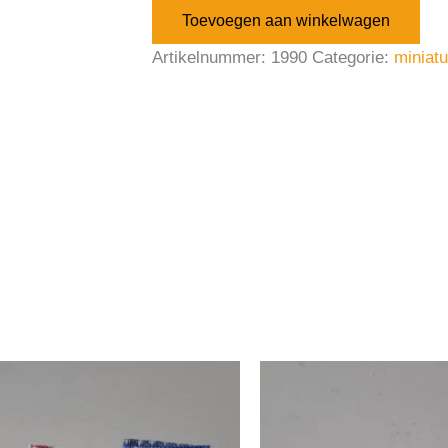
Toevoegen aan winkelwagen
Artikelnummer:
1990
Categorie:
miniat