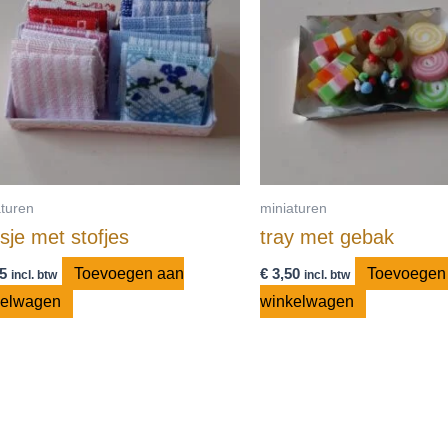
aturen
miniaturen
sje met stofjes
tray met gebak
5
Toevoegen aan
€
3,50
Toevoegen
incl. btw
incl. btw
kelwagen
winkelwagen