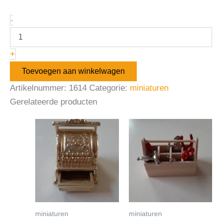
-
+
Toevoegen aan winkelwagen
Artikelnummer:
1614
Categorie:
miniaturen
Gerelateerde producten
miniaturen
miniaturen