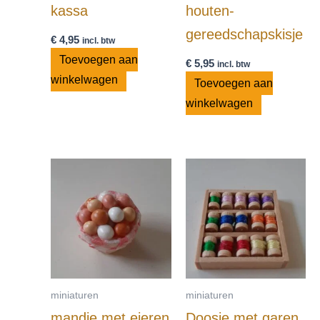
kassa
houten-
gereedschapskisje
€
4,95
incl. btw
Toevoegen aan
€
5,95
incl. btw
winkelwagen
Toevoegen aan
winkelwagen
miniaturen
miniaturen
mandje met eieren
Doosje met garen