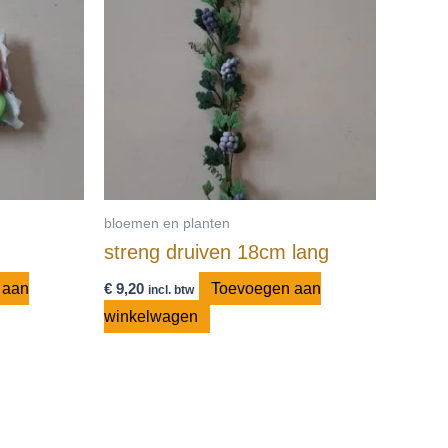
bloemen en planten
streng druiven 18cm lang
 aan
€
9,20
Toevoegen aan
incl. btw
winkelwagen