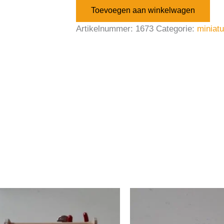
Toevoegen aan winkelwagen
Artikelnummer:
1673
Categorie:
miniat