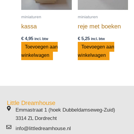
miniaturen
miniaturen
kassa
reje met boeken
€
4,95
€
5,25
incl. btw
incl. btw
Toevoegen aan
Toevoegen aan
winkelwagen
winkelwagen
Little Dreamhouse
Emmastraat 1 (hoek Dubbeldamseweg-Zuid)
3314 ZL Dordrecht
info@littledreamhouse.nl