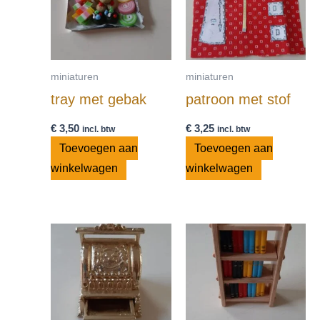
miniaturen
miniaturen
tray met gebak
patroon met stof
€
3,50
€
3,25
incl. btw
incl. btw
Toevoegen aan
Toevoegen aan
winkelwagen
winkelwagen