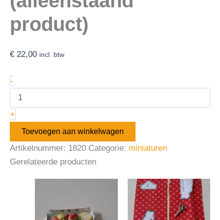
(alleenstaand
product)
€
22,00
incl. btw
-
+
Toevoegen aan winkelwagen
Artikelnummer:
1820
Categorie:
miniaturen
Gerelateerde producten