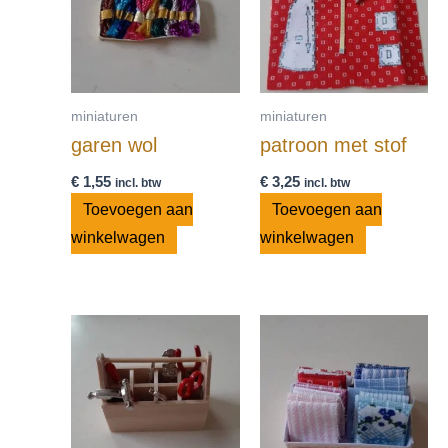
miniaturen
miniaturen
garen wol
patroon met stof
€
1,55
€
3,25
incl. btw
incl. btw
Toevoegen aan
Toevoegen aan
winkelwagen
winkelwagen