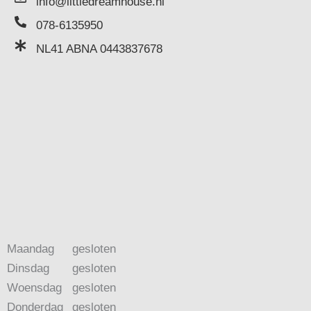
info@littledreamhouse.nl
078-6135950
NL41 ABNA 0443837678
Maandag
gesloten
Dinsdag
gesloten
Woensdag
gesloten
Donderdag
gesloten