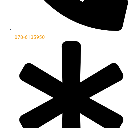
078-6135950