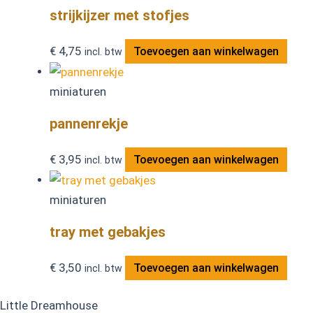
strijkijzer met stofjes
€
4,75
Toevoegen aan winkelwagen
incl. btw
miniaturen
pannenrekje
€
3,95
Toevoegen aan winkelwagen
incl. btw
miniaturen
tray met gebakjes
€
3,50
Toevoegen aan winkelwagen
incl. btw
Little Dreamhouse