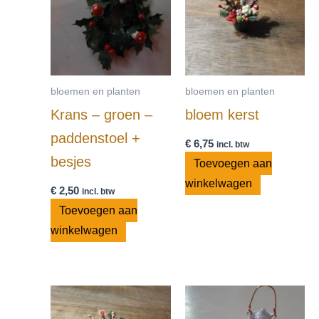
bloemen en planten
bloemen en planten
Krans – groen –
bloem kerst
paddenstoel +
€
6,75
incl. btw
besjes
Toevoegen aan
winkelwagen
€
2,50
incl. btw
Toevoegen aan
winkelwagen