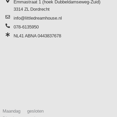
Emmastraat 1 (hoek Dubbeldamseweg-Zuid)
3314 ZL Dordrecht
info@littledreamhouse.nl
078-6135950
NL41 ABNA 0443837678
Maandag
gesloten