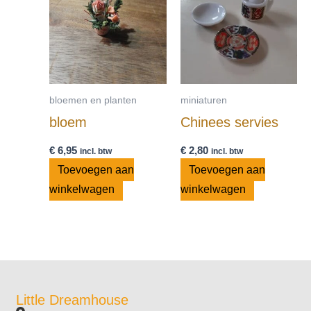
bloemen en planten
miniaturen
bloem
Chinees servies
€
6,95
€
2,80
incl. btw
incl. btw
Toevoegen aan
Toevoegen aan
winkelwagen
winkelwagen
Little Dreamhouse