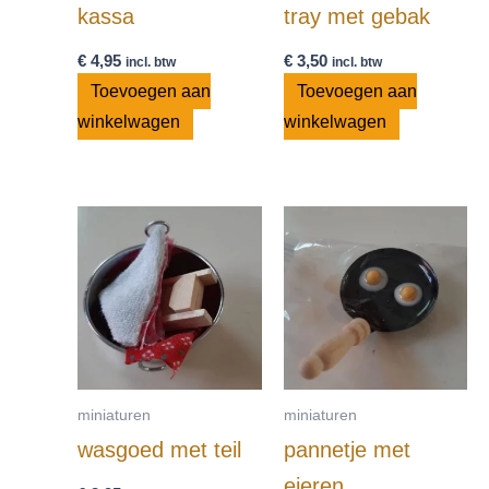
kassa
tray met gebak
€
4,95
€
3,50
incl. btw
incl. btw
Toevoegen aan
Toevoegen aan
winkelwagen
winkelwagen
miniaturen
miniaturen
wasgoed met teil
pannetje met
eieren