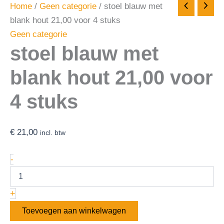
Home
/
Geen categorie
/ stoel blauw met
blank hout 21,00 voor 4 stuks
Geen categorie
stoel blauw met
blank hout 21,00 voor
4 stuks
€
21,00
incl. btw
-
+
Toevoegen aan winkelwagen