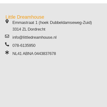
Little Dreamhouse
Emmastraat 1 (hoek Dubbeldamseweg-Zuid)
3314 ZL Dordrecht
info@littledreamhouse.nl
078-6135950
NL41 ABNA 0443837678