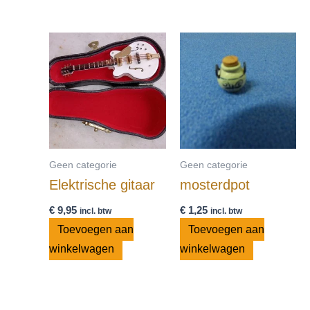
Geen categorie
Geen categorie
Elektrische gitaar
mosterdpot
€
9,95
€
1,25
incl. btw
incl. btw
Toevoegen aan
Toevoegen aan
winkelwagen
winkelwagen