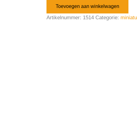
Toevoegen aan winkelwagen
Artikelnummer:
1514
Categorie:
miniat