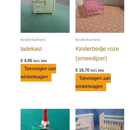
kinderkamers
kinderkamers
ladekast
Kinderbedje roze
(smeedijzer)
€
4,95
incl. btw
Toevoegen aan
€
18,70
incl. btw
winkelwagen
Toevoegen aan
winkelwagen