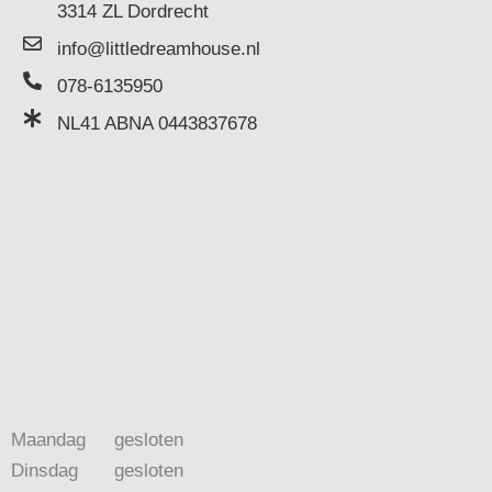
3314 ZL Dordrecht
info@littledreamhouse.nl
078-6135950
NL41 ABNA 0443837678
Maandag
gesloten
Dinsdag
gesloten