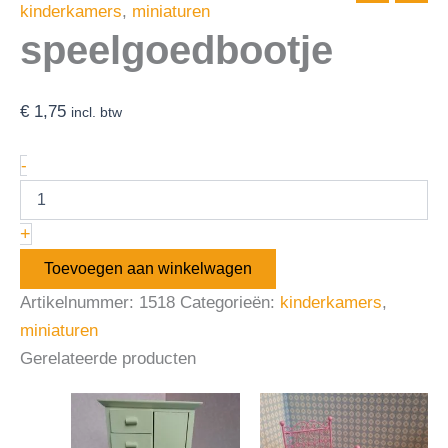
kinderkamers
,
miniaturen
speelgoedbootje
€
1,75
incl. btw
-
+
Toevoegen aan winkelwagen
Artikelnummer:
1518
Categorieën:
kinderkamers
,
miniaturen
Gerelateerde producten