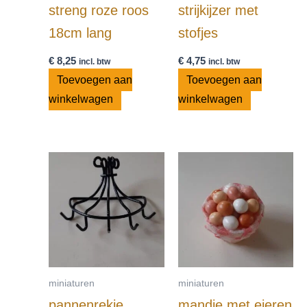
streng roze roos
strijkijzer met
18cm lang
stofjes
€
8,25
€
4,75
incl. btw
incl. btw
Toevoegen aan
Toevoegen aan
winkelwagen
winkelwagen
miniaturen
miniaturen
pannenrekje
mandje met eieren