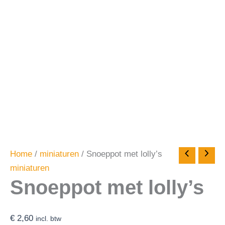
Home
/
miniaturen
/ Snoeppot met lolly’s
miniaturen
Snoeppot met lolly’s
€
2,60
incl. btw