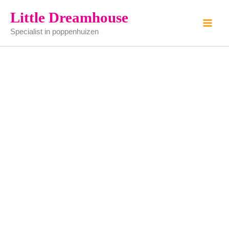
Sinaasappel
Ga
Little Dreamhouse
aantal
naar
Specialist in poppenhuizen
de
inhoud