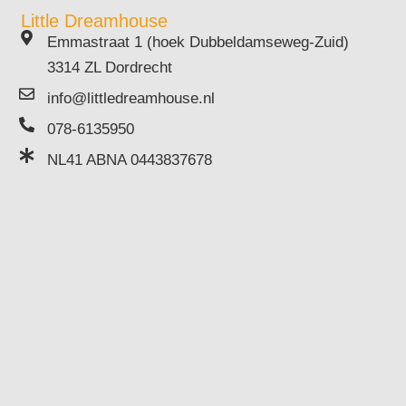
Little Dreamhouse
Emmastraat 1 (hoek Dubbeldamseweg-Zuid)
3314 ZL Dordrecht
info@littledreamhouse.nl
078-6135950
NL41 ABNA 0443837678