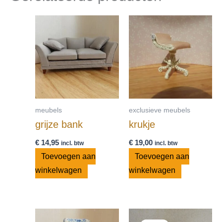
meubels
exclusieve meubels
grijze bank
krukje
€
14,95
€
19,00
incl. btw
incl. btw
Toevoegen aan
Toevoegen aan
winkelwagen
winkelwagen
Oorspronkelijke
Huidige