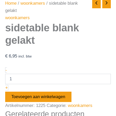
Home
/
woonkamers
/ sidetable blank
gelakt
woonkamers
sidetable blank
gelakt
€
6,95
incl. btw
-
+
Toevoegen aan winkelwagen
Artikelnummer:
1225
Categorie:
woonkamers
Gerelateerde producten