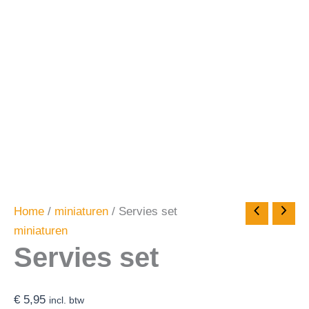
Home
/
miniaturen
/ Servies set
miniaturen
Servies set
€
5,95
incl. btw