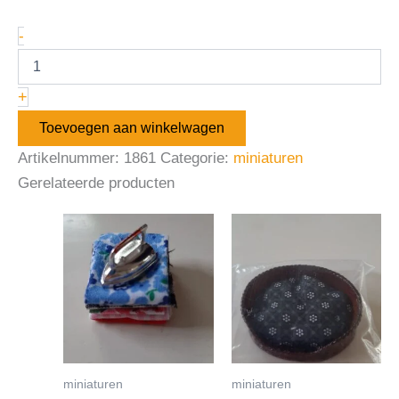
-
+
Toevoegen aan winkelwagen
Artikelnummer:
1861
Categorie:
miniaturen
Gerelateerde producten
miniaturen
miniaturen