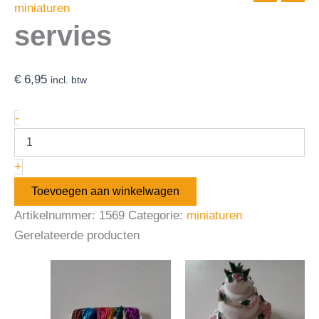
miniaturen
servies
€
6,95
incl. btw
-
+
Toevoegen aan winkelwagen
Artikelnummer:
1569
Categorie:
miniaturen
Gerelateerde producten