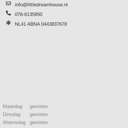
info@littledreamhouse.nl
078-6135950
NL41 ABNA 0443837678
Maandag
gesloten
Dinsdag
gesloten
Woensdag
gesloten