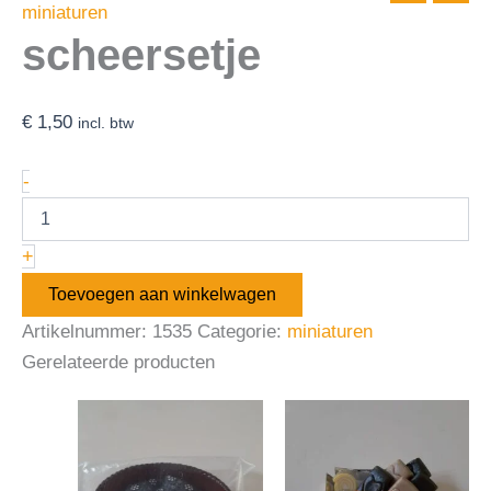
miniaturen
scheersetje
€
1,50
incl. btw
-
+
Toevoegen aan winkelwagen
Artikelnummer:
1535
Categorie:
miniaturen
Gerelateerde producten