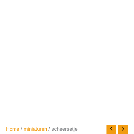
Home
/
miniaturen
/ scheersetje