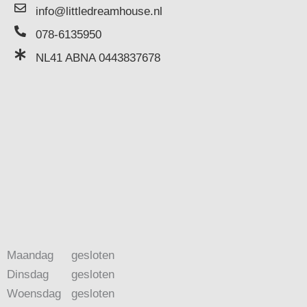
info@littledreamhouse.nl
078-6135950
NL41 ABNA 0443837678
Maandag
gesloten
Dinsdag
gesloten
Woensdag
gesloten