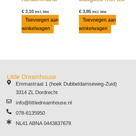
€
3,10
€
3,95
incl. btw
incl. btw
Toevoegen aan
Toevoegen aan
winkelwagen
winkelwagen
Little Dreamhouse
Emmastraat 1 (hoek Dubbeldamseweg-Zuid)
3314 ZL Dordrecht
info@littledreamhouse.nl
078-6135950
NL41 ABNA 0443837678