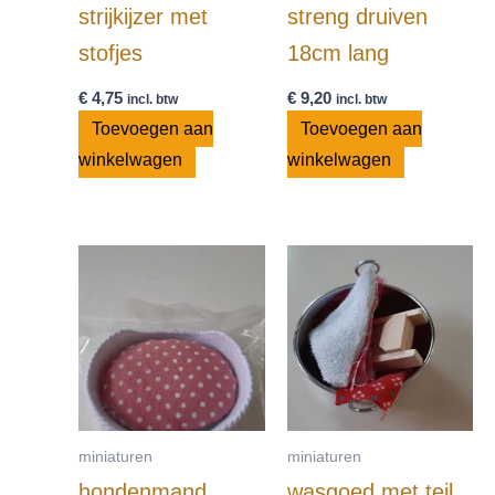
strijkijzer met
streng druiven
stofjes
18cm lang
€
4,75
€
9,20
incl. btw
incl. btw
Toevoegen aan
Toevoegen aan
winkelwagen
winkelwagen
miniaturen
miniaturen
hondenmand
wasgoed met teil