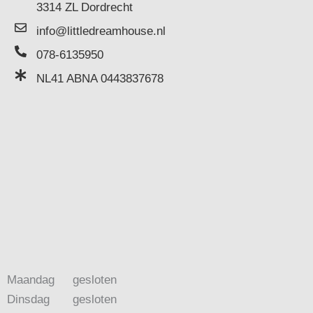
3314 ZL Dordrecht
info@littledreamhouse.nl
078-6135950
NL41 ABNA 0443837678
Maandag
gesloten
Dinsdag
gesloten