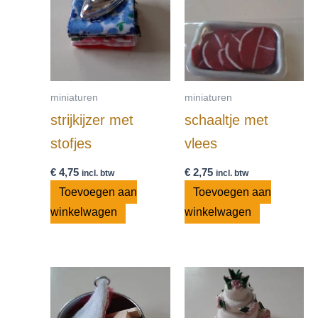
miniaturen
miniaturen
strijkijzer met
schaaltje met
stofjes
vlees
€
4,75
€
2,75
incl. btw
incl. btw
Toevoegen aan
Toevoegen aan
winkelwagen
winkelwagen