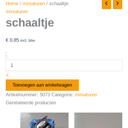
Home
/
miniaturen
/ schaaltje
miniaturen
schaaltje
€
0,85
incl. btw
-
+
Toevoegen aan winkelwagen
Artikelnummer:
5073
Categorie:
miniaturen
Gerelateerde producten