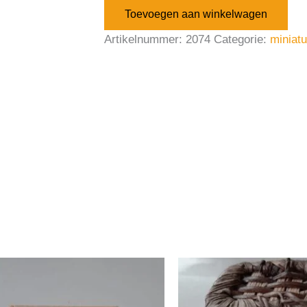
Toevoegen aan winkelwagen
Artikelnummer:
2074
Categorie:
miniat