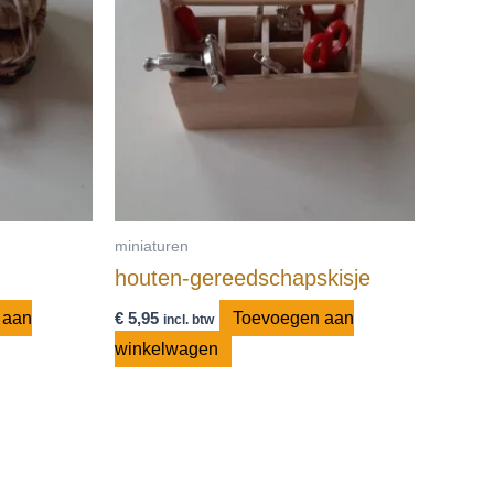
miniaturen
houten-gereedschapskisje
 aan
€
5,95
Toevoegen aan
incl. btw
winkelwagen