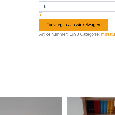
+
Toevoegen aan winkelwagen
Artikelnummer:
1998
Categorie:
miniat