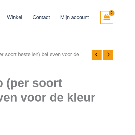
Winkel
Contact
Mijn account
r soort bestellen) bel even voor de
 (per soort
even voor de kleur