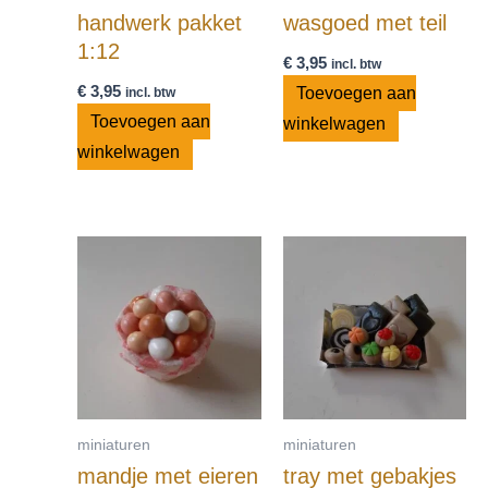
handwerk pakket
wasgoed met teil
1:12
€
3,95
incl. btw
€
3,95
Toevoegen aan
incl. btw
Toevoegen aan
winkelwagen
winkelwagen
miniaturen
miniaturen
mandje met eieren
tray met gebakjes