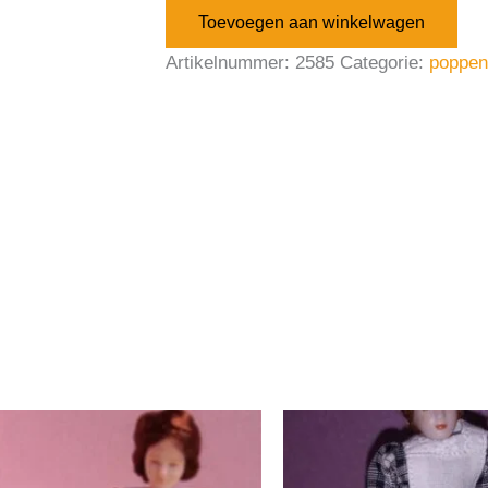
Toevoegen aan winkelwagen
Artikelnummer:
2585
Categorie:
poppen