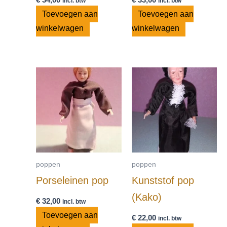
incl. btw
incl. btw
Toevoegen aan
Toevoegen aan
winkelwagen
winkelwagen
poppen
poppen
Porseleinen pop
Kunststof pop
(Kako)
€
32,00
incl. btw
Toevoegen aan
€
22,00
incl. btw