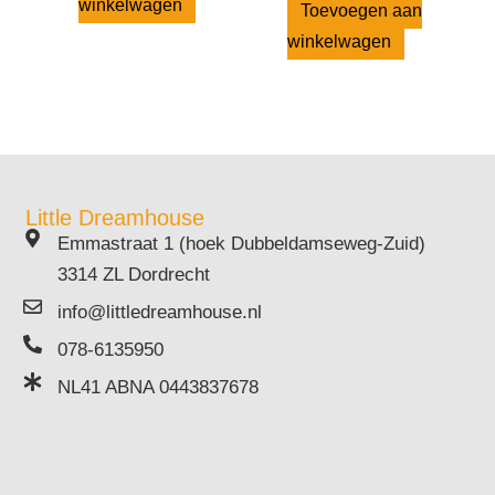
winkelwagen
Toevoegen aan
winkelwagen
Little Dreamhouse
Emmastraat 1 (hoek Dubbeldamseweg-Zuid)
3314 ZL Dordrecht
info@littledreamhouse.nl
078-6135950
NL41 ABNA 0443837678