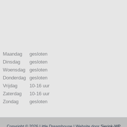
Maandag
gesloten
Dinsdag
gesloten
Woensdag
gesloten
Donderdag
gesloten
Vrijdag
10-16 uur
Zaterdag
10-16 uur
Zondag
gesloten
Copyright © 2026 Little Dreamhouse | Website door
Sierink-WP