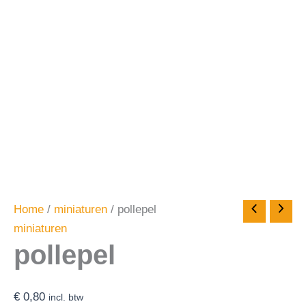
Home
/
miniaturen
/ pollepel
miniaturen
pollepel
€
0,80
incl. btw