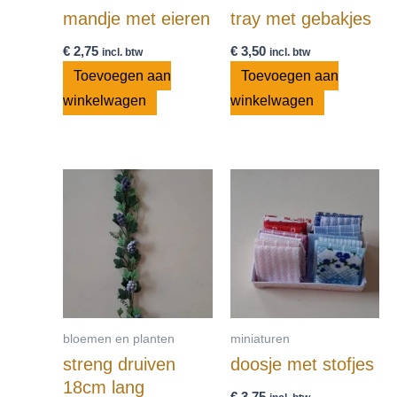
mandje met eieren
tray met gebakjes
€
2,75
€
3,50
incl. btw
incl. btw
Toevoegen aan
Toevoegen aan
winkelwagen
winkelwagen
bloemen en planten
miniaturen
streng druiven
doosje met stofjes
18cm lang
€
3,75