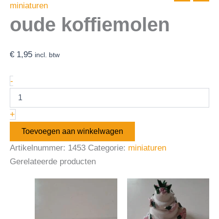
miniaturen
oude koffiemolen
€
1,95
incl. btw
-
+
Toevoegen aan winkelwagen
Artikelnummer:
1453
Categorie:
miniaturen
Gerelateerde producten