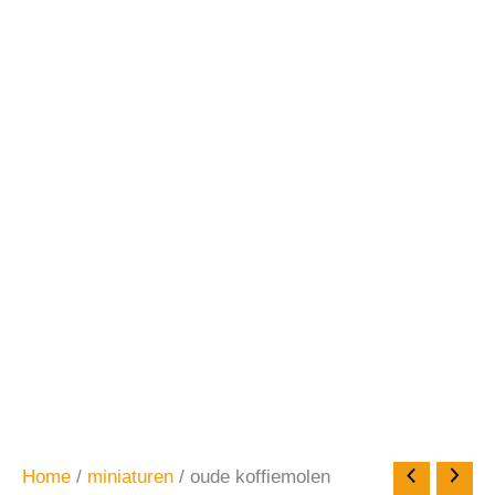
Home
/
miniaturen
/ oude koffiemolen