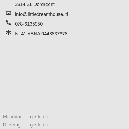
3314 ZL Dordrecht
info@littledreamhouse.nl
078-6135950
NL41 ABNA 0443837678
Maandag
gesloten
Dinsdag
gesloten