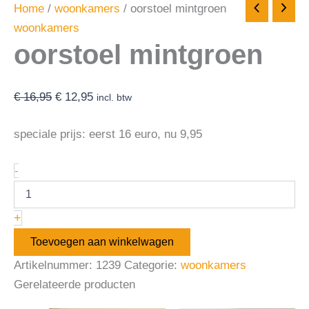
Home
/
woonkamers
/ oorstoel mintgroen
woonkamers
oorstoel mintgroen
€
16,95
€
12,95
incl. btw
speciale prijs: eerst 16 euro, nu 9,95
-
+
Toevoegen aan winkelwagen
Artikelnummer:
1239
Categorie:
woonkamers
Gerelateerde producten