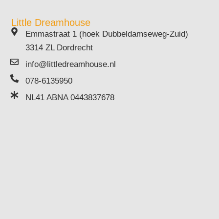
Little Dreamhouse
Emmastraat 1 (hoek Dubbeldamseweg-Zuid)
3314 ZL Dordrecht
info@littledreamhouse.nl
078-6135950
NL41 ABNA 0443837678