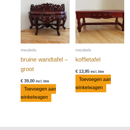
meubels
meubels
bruine wandtafel –
koffietafel
groot
€
13,95
incl. btw
Toevoegen aan
€
39,00
incl. btw
winkelwagen
Toevoegen aan
winkelwagen