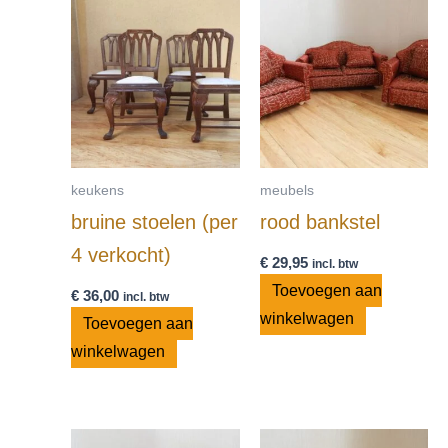
keukens
meubels
bruine stoelen (per
rood bankstel
4 verkocht)
€
29,95
incl. btw
Toevoegen aan
€
36,00
incl. btw
winkelwagen
Toevoegen aan
winkelwagen