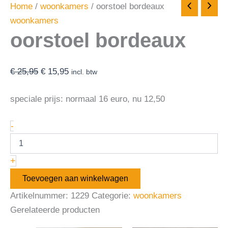
Home
/
woonkamers
/ oorstoel bordeaux
woonkamers
oorstoel bordeaux
€
25,95
€
15,95
incl. btw
speciale prijs: normaal 16 euro, nu 12,50
-
+
Toevoegen aan winkelwagen
Artikelnummer:
1229
Categorie:
woonkamers
Gerelateerde producten