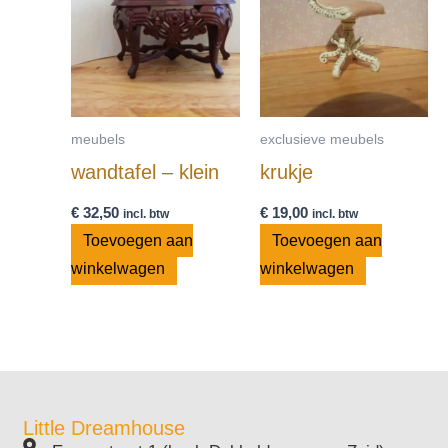
meubels
exclusieve meubels
wandtafel – klein
krukje
€
32,50
€
19,00
incl. btw
incl. btw
Toevoegen aan
Toevoegen aan
winkelwagen
winkelwagen
Little Dreamhouse