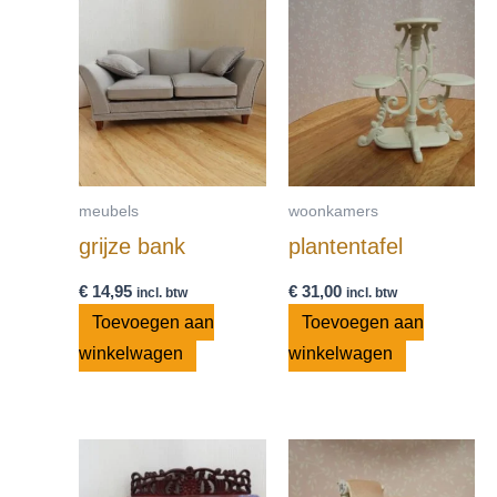
meubels
woonkamers
grijze bank
plantentafel
€
14,95
€
31,00
incl. btw
incl. btw
Toevoegen aan
Toevoegen aan
winkelwagen
winkelwagen