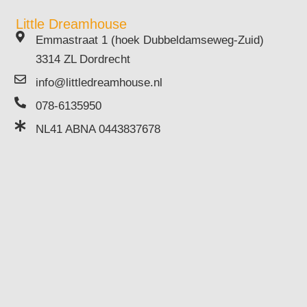
Little Dreamhouse
Emmastraat 1 (hoek Dubbeldamseweg-Zuid)
3314 ZL Dordrecht
info@littledreamhouse.nl
078-6135950
NL41 ABNA 0443837678