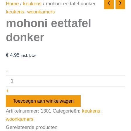
Home
/
keukens
/ mohoni eettafel donker
keukens
,
woonkamers
mohoni eettafel
donker
€
4,95
incl. btw
-
+
Toevoegen aan winkelwagen
Artikelnummer:
1301
Categorieën:
keukens
,
woonkamers
Gerelateerde producten