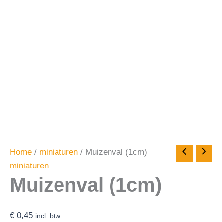
Home
/
miniaturen
/ Muizenval (1cm)
miniaturen
Muizenval (1cm)
€
0,45
incl. btw