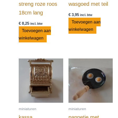
streng roze roos
wasgoed met teil
18cm lang
€
3,95
incl. btw
Toevoegen aan
€
8,25
incl. btw
winkelwagen
Toevoegen aan
winkelwagen
miniaturen
miniaturen
kassa
pannetje met