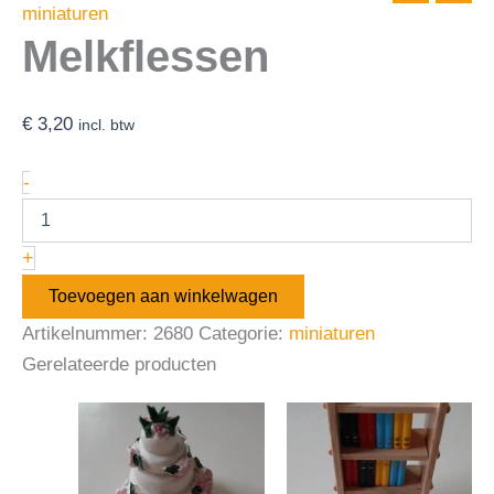
miniaturen
Melkflessen
€
3,20
incl. btw
-
+
Toevoegen aan winkelwagen
Artikelnummer:
2680
Categorie:
miniaturen
Gerelateerde producten