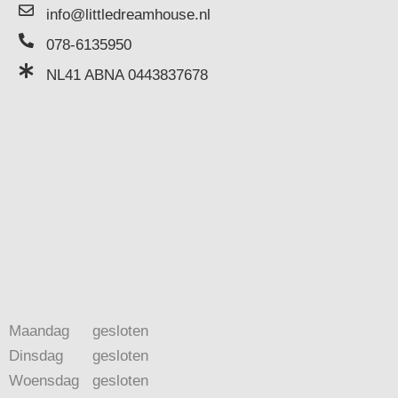
info@littledreamhouse.nl
078-6135950
NL41 ABNA 0443837678
Maandag
gesloten
Dinsdag
gesloten
Woensdag
gesloten