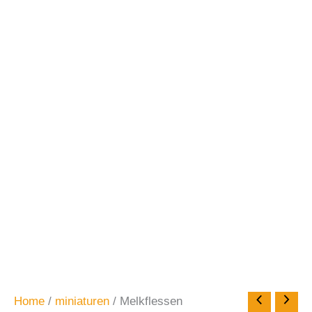
Home
/
miniaturen
/ Melkflessen