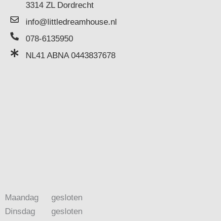
3314 ZL Dordrecht
info@littledreamhouse.nl
078-6135950
NL41 ABNA 0443837678
Maandag
gesloten
Dinsdag
gesloten