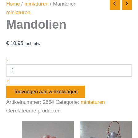
Home
/
miniaturen
/ Mandolien
miniaturen
Mandolien
€
10,95
incl. btw
-
+
Toevoegen aan winkelwagen
Artikelnummer:
2664
Categorie:
miniaturen
Gerelateerde producten