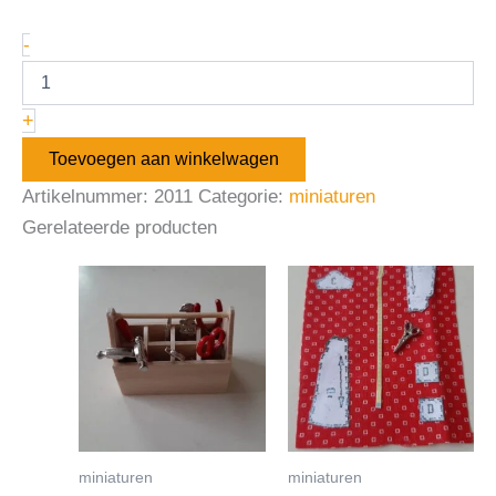
-
+
Toevoegen aan winkelwagen
Artikelnummer:
2011
Categorie:
miniaturen
Gerelateerde producten
miniaturen
miniaturen