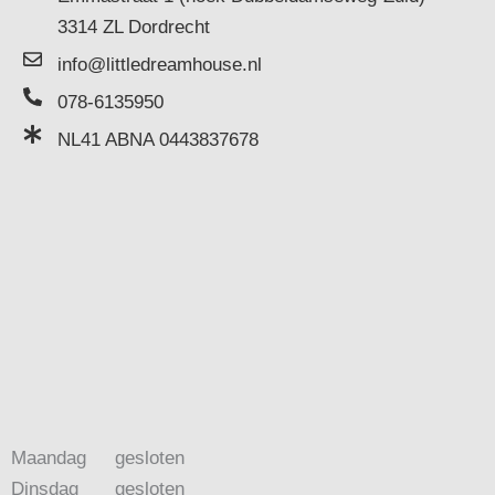
3314 ZL Dordrecht
info@littledreamhouse.nl
078-6135950
NL41 ABNA 0443837678
Maandag
gesloten
Dinsdag
gesloten