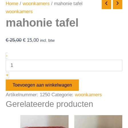
Home
/
woonkamers
/ mahonie tafel
woonkamers
mahonie tafel
€
25,00
€
15,00
incl. btw
-
+
Toevoegen aan winkelwagen
Artikelnummer:
1250
Categorie:
woonkamers
Gerelateerde producten