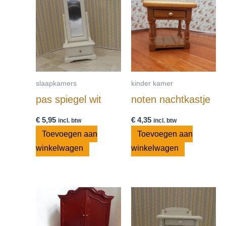
slaapkamers
kinder kamer
pas spiegel wit
noten nachtkastje
€
5,95
€
4,35
incl. btw
incl. btw
Toevoegen aan
Toevoegen aan
winkelwagen
winkelwagen