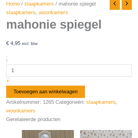
Home
/
slaapkamers
/ mahonie spiegel
slaapkamers
,
woonkamers
mahonie spiegel
€
4,95
incl. btw
-
+
Toevoegen aan winkelwagen
Artikelnummer:
1265
Categorieën:
slaapkamers
,
woonkamers
Gerelateerde producten