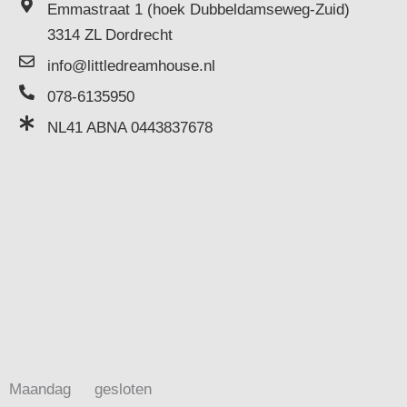
Emmastraat 1 (hoek Dubbeldamseweg-Zuid)
3314 ZL Dordrecht
info@littledreamhouse.nl
078-6135950
NL41 ABNA 0443837678
Maandag
gesloten