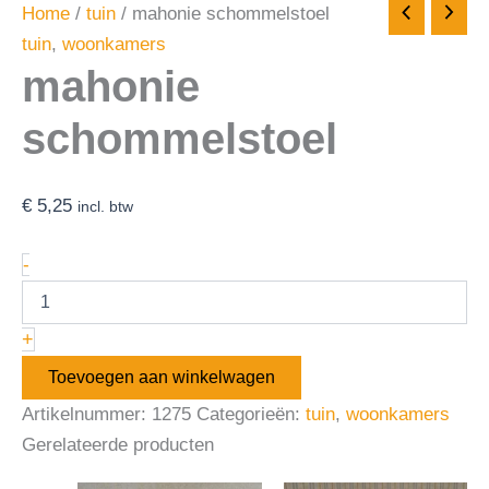
Home
/
tuin
/ mahonie schommelstoel
tuin
,
woonkamers
mahonie
schommelstoel
€
5,25
incl. btw
-
+
Toevoegen aan winkelwagen
Artikelnummer:
1275
Categorieën:
tuin
,
woonkamers
Gerelateerde producten