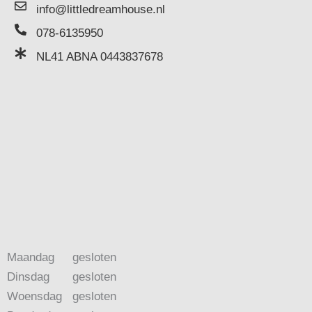
info@littledreamhouse.nl
078-6135950
NL41 ABNA 0443837678
Maandag
gesloten
Dinsdag
gesloten
Woensdag
gesloten