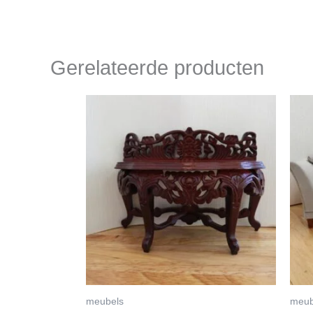
Gerelateerde producten
meubels
meub