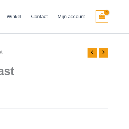
Winkel
Contact
Mijn account
st
ast