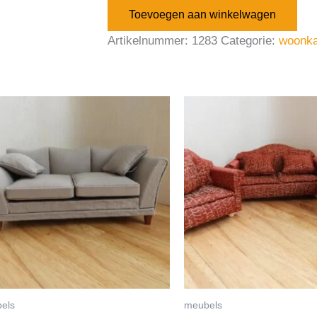
Toevoegen aan winkelwagen
Artikelnummer:
1283
Categorie:
woonk
els
meubels