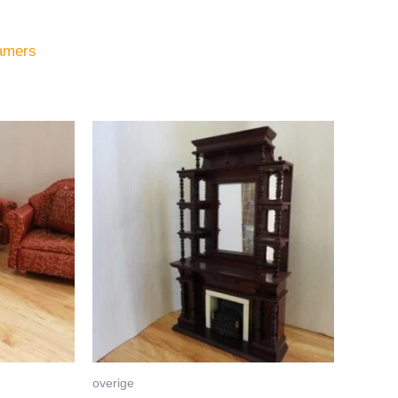
amers
overige